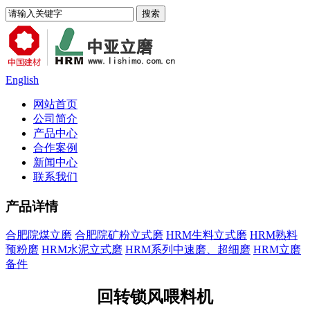
English
网站首页
公司简介
产品中心
合作案例
新闻中心
联系我们
产品详情
合肥院煤立磨
合肥院矿粉立式磨
HRM生料立式磨
HRM熟料
预粉磨
HRM水泥立式磨
HRM系列中速磨、超细磨
HRM立磨
备件
回转锁风喂料机