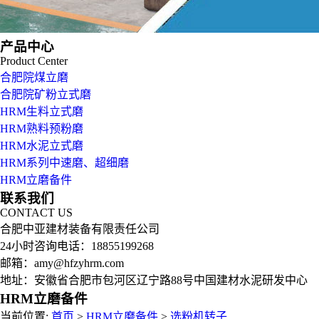
产品中心
Product Center
合肥院煤立磨
合肥院矿粉立式磨
HRM生料立式磨
HRM熟料预粉磨
HRM水泥立式磨
HRM系列中速磨、超细磨
HRM立磨备件
联系我们
CONTACT US
合肥中亚建材装备有限责任公司
24小时咨询电话：18855199268
邮箱：amy@hfzyhrm.com
地址：安徽省合肥市包河区辽宁路88号中国建材水泥研发中心
HRM立磨备件
当前位置:
首页
>
HRM立磨备件
>
选粉机转子