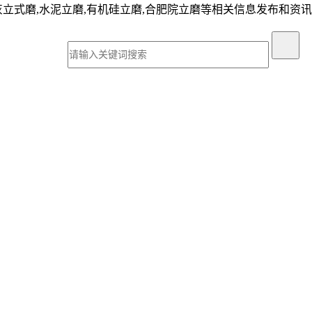
灰立式磨,水泥立磨,有机硅立磨,合肥院立磨等相关信息发布和资