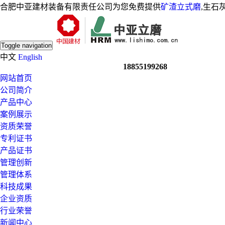
合肥中亚建材装备有限责任公司为您免费提供
矿渣立式磨
,生石
Toggle navigation
中文
English
18855199268
网站首页
公司简介
产品中心
案例展示
资质荣誉
专利证书
产品证书
管理创新
管理体系
科技成果
企业资质
行业荣誉
新闻中心