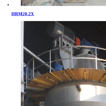
HRM20.2X