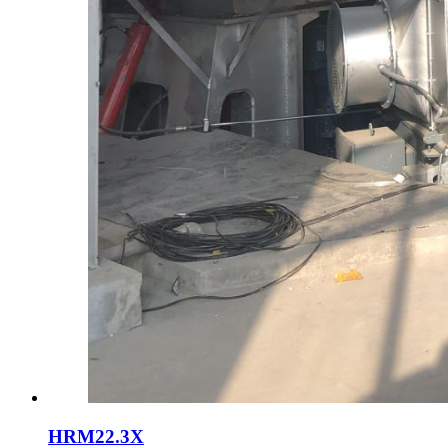
HRM22.3X