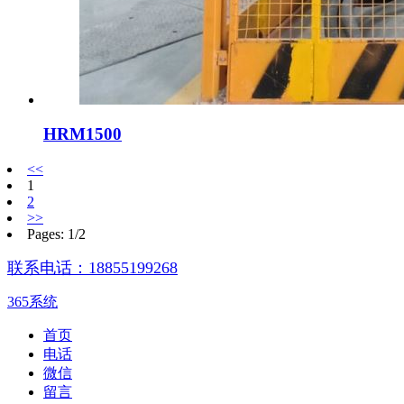
HRM1500
<<
1
2
>>
Pages: 1/2
联系电话：18855199268
365系统
首页
电话
微信
留言