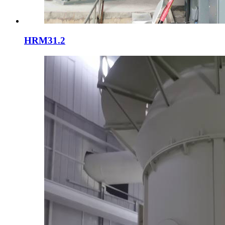
HRM31.2