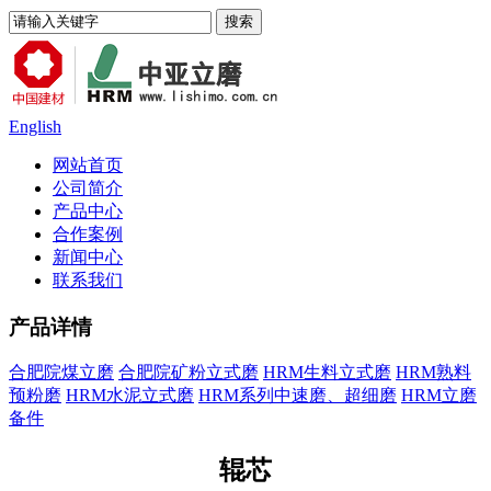
English
网站首页
公司简介
产品中心
合作案例
新闻中心
联系我们
产品详情
合肥院煤立磨
合肥院矿粉立式磨
HRM生料立式磨
HRM熟料
预粉磨
HRM水泥立式磨
HRM系列中速磨、超细磨
HRM立磨
备件
辊芯