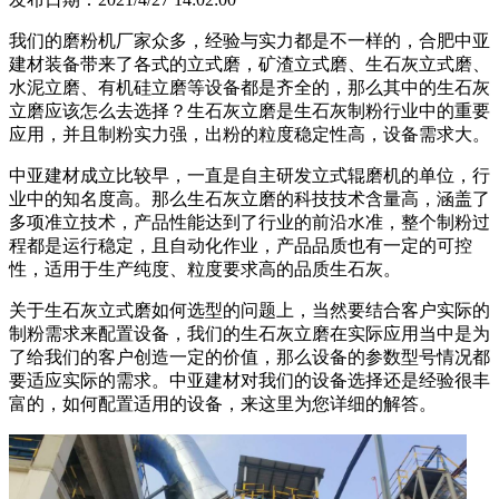
我们的磨粉机厂家众多，经验与实力都是不一样的，合肥中亚
建材装备带来了各式的立式磨，矿渣立式磨、生石灰立式磨、
水泥立磨、有机硅立磨等设备都是齐全的，那么其中的生石灰
立磨应该怎么去选择？生石灰立磨是生石灰制粉行业中的重要
应用，并且制粉实力强，出粉的粒度稳定性高，设备需求大。
中亚建材成立比较早，一直是自主研发立式辊磨机的单位，行
业中的知名度高。那么生石灰立磨的科技技术含量高，涵盖了
多项准立技术，产品性能达到了行业的前沿水准，整个制粉过
程都是运行稳定，且自动化作业，产品品质也有一定的可控
性，适用于生产纯度、粒度要求高的品质生石灰。
关于生石灰立式磨如何选型的问题上，当然要结合客户实际的
制粉需求来配置设备，我们的生石灰立磨在实际应用当中是为
了给我们的客户创造一定的价值，那么设备的参数型号情况都
要适应实际的需求。中亚建材对我们的设备选择还是经验很丰
富的，如何配置适用的设备，来这里为您详细的解答。