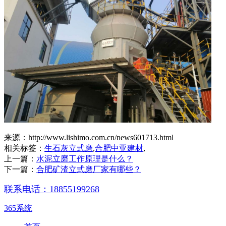
来源：http://www.lishimo.com.cn/news601713.html
相关标签：
生石灰立式磨
,
合肥中亚建材
,
上一篇：
水泥立磨工作原理是什么？
下一篇：
合肥矿渣立式磨厂家有哪些？
联系电话：18855199268
365系统