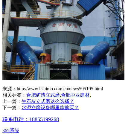
来源：http://www.lishimo.com.cn/news595195.html
相关标签：
合肥矿渣立式磨
,
合肥中亚建材
,
上一篇：
生石灰立式磨这么选择？
下一篇：
水泥立磨设备哪里能购买？
联系电话：18855199268
365系统