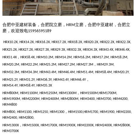
合肥中亚建材装备，合肥院立磨，
立磨，合肥中亚建材，合肥立
HRM
磨，欢迎致电
15956595189
HRX10.2X, HRX14.2X, HRX16.2X, HRX17.2X, HRX18.2X, HRX20.2X, HRX22.2X,
HRX22.3X,
HRX25.2X, HRX27.2X, HRX27.3X, HRX29.3X, HRX32.3X, HRX34.3X, HRX43.4X, HRX46.4X,
，
HRX51.4
X
HRX58.4X, HRM10.2M, HRM14.2M, HRM16.2M, HRM17.2M, HRM18.2M,
，
HRM20.2M, HRM22.2M, HRM25.2M, HRM27.2M, HRM27.3M
HRM29.3M,
HRM32.3M, HRM34.3M, HRM43.4M, HRM46.4M, HRM51.4M, HRM58.4M, HRM20.2Y,
，
HRM25.2Y, HRM31.2Y, HRM36.3Y, HRM43.4Y, HRM46.4Y
HRM54.4Y,
HRM58.4Y, HRM35.3X
，
HRM800M, HRM1100M, HRM1250M,
HRM1300M
HRM1500M,HRM1700M,
HRM1900M, HRM2200M, HRM2400M, HRM2800M, HRM3400, HRM3700, HRM4200,
HRM4800
，
HRM800, HRM1100, HRM1250,
HRM1300
HRM1500,HRM1700, HRM1900, HRM2200,
HRM2400, HRM2800,
，
HRM1300
X
HRM1500X, HRM1700X, HRM1900X, HRM2200X, HRM2400X, HRM2800K,
HRM3700K