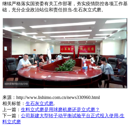
继续严格落实国资委有关工作部署，夯实疫情防控各项工作基
础，充分企业政治站位和责任担当-生石灰立式磨。
来源：http://www.lishimo.com.cn/news330960.html
相关标签：
生石灰立式磨
,
上一篇：
生料立式磨是用球磨机磨还是立式磨？
下一篇：
公司新建大型转子动平衡试验平台正式投入使用-生
料立式磨