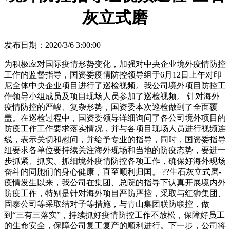
灰立式磨
发布日期：2020/3/6 3:00:00
为积极应对国际疫情形势变化，加强对中央企业境外疫情防控
工作的监督指导，国资委疫情防控领导组于6月12日上午对印
尼全体中央企业项目进行了巡检视频。我公司境外项目防控工
作领导小组成员及项目现场人员参加了巡检视频。 针对海外
疫情防控的严峻、复杂形势，国资委本次巡检做到了全面覆
盖。在巡检过程中，国资委领导详细询问了各公司境外项目的
防疫工作工作要求落实情况，并与各项目现场人员进行视频连
线，表示关切和慰问，并给予专业的指导，同时，国资委指导
组要求各单位要持续关注海外现场和当地的防疫态势，要进一
步抓紧、抓实、抓细境外疫情防控各项工作，确保好海外现场
奋斗的同胞们的身心健康，直至顺利归国。 ??生石灰立式磨-
疫情发生以来，我公司在集团、总院的指导下认真开展境内外
防疫工作，特别是针对海外项目严防严控，采取与红狮集团、
固泰公司等采取结对子等措施，与青山集团联防联控，做
到“三有三落实”，持续抓好疫情防控工作不放松，保障好员工
的生命安全，保障公司复工复产的顺利进行。下一步，公司将