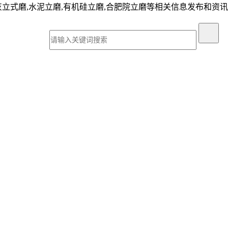
灰立式磨,水泥立磨,有机硅立磨,合肥院立磨等相关信息发布和资