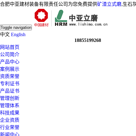
合肥中亚建材装备有限责任公司为您免费提供
矿渣立式磨
,生石
Toggle navigation
中文
English
18855199268
网站首页
公司简介
产品中心
案例展示
资质荣誉
专利证书
产品证书
管理创新
管理体系
科技成果
企业资质
行业荣誉
新闻中心