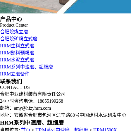
产品中心
Product Center
合肥院煤立磨
合肥院矿粉立式磨
HRM生料立式磨
HRM熟料预粉磨
HRM水泥立式磨
HRM系列中速磨、超细磨
HRM立磨备件
联系我们
CONTACT US
合肥中亚建材装备有限责任公司
24小时咨询电话：18855199268
邮箱：amy@hfzyhrm.com
地址：安徽省合肥市包河区辽宁路88号中国建材水泥研发中心
HRM系列中速磨、超细磨
当前位置:
首页
>
HRM系列中速磨、超细磨
>
HRM1500X