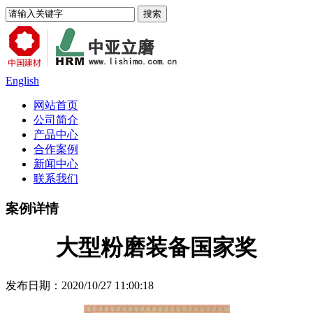
English
网站首页
公司简介
产品中心
合作案例
新闻中心
联系我们
案例详情
大型粉磨装备国家奖
发布日期：2020/10/27 11:00:18