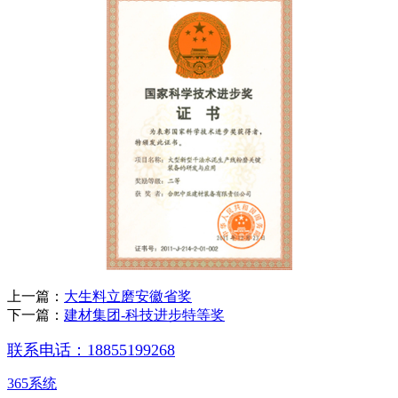
上一篇：
大生料立磨安徽省奖
下一篇：
建材集团-科技进步特等奖
联系电话：18855199268
365系统